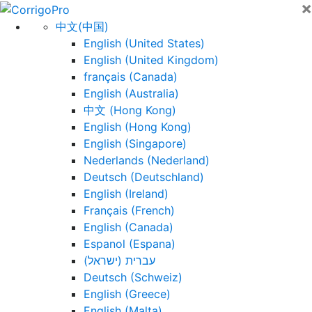
×
Skip
to
中文(中国)
content
English (United States)
English (United Kingdom)
français (Canada)
English (Australia)
中文 (Hong Kong)
English (Hong Kong)
English (Singapore)
Nederlands (Nederland)
Deutsch (Deutschland)
English (Ireland)
Français (French)
English (Canada)
Espanol (Espana)
עברית (ישראל)
Deutsch (Schweiz)
English (Greece)
English (Malta)