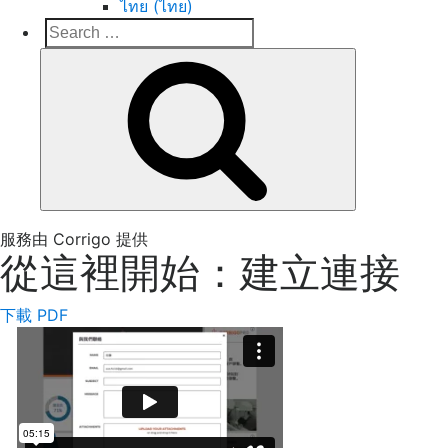
ไทย (ไทย)
Search
Search
for:
Corrigo Pro
Connect, Market and Grow Your Business
服務由 Corrigo 提供
從這裡開始：建立連接
下載 PDF